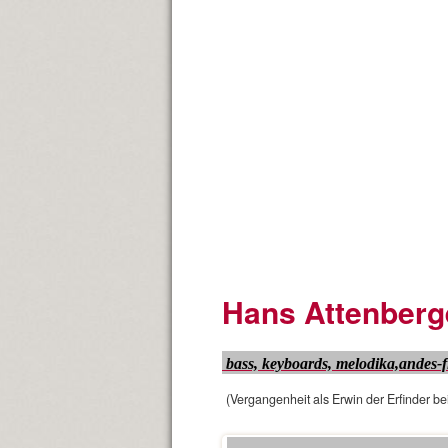
Hans Attenberg
bass, keyboards, melodika,andes-f
(Vergangenheit als Erwin der Erfinder bei 