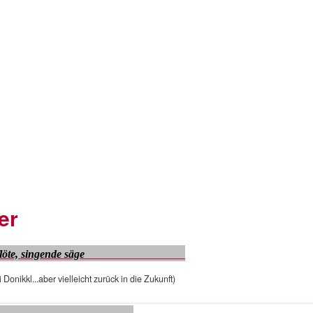
er
löte, singende säge
Donikkl...aber vielleicht zurück in die Zukunft)