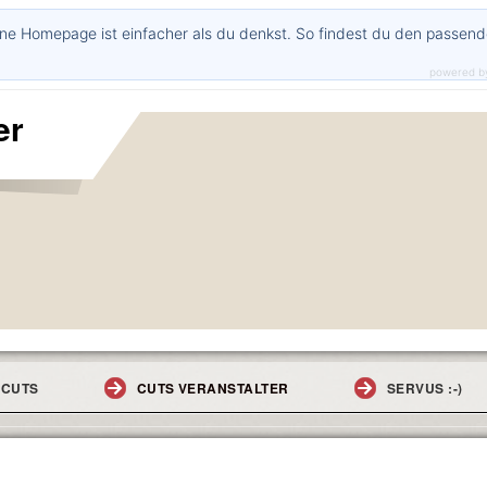
ne Homepage ist einfacher als du denkst. So findest du den passen
powered b
er
CUTS
CUTS VERANSTALTER
SERVUS :-)